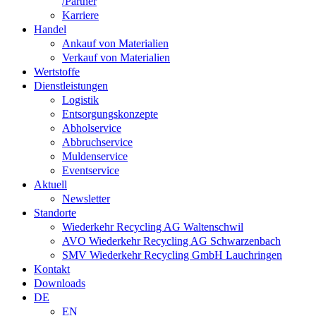
/Partner
Karriere
Handel
Ankauf von Materialien
Verkauf von Materialien
Wertstoffe
Dienstleistungen
Logistik
Entsorgungskonzepte
Abholservice
Abbruchservice
Muldenservice
Eventservice
Aktuell
Newsletter
Standorte
Wiederkehr Recycling AG Waltenschwil
AVO Wiederkehr Recycling AG Schwarzenbach
SMV Wiederkehr Recycling GmbH Lauchringen
Kontakt
Downloads
DE
EN