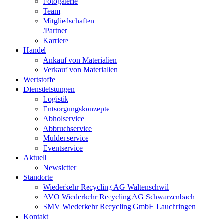
Fotogalerie
Team
Mitgliedschaften
/Partner
Karriere
Handel
Ankauf von Materialien
Verkauf von Materialien
Wertstoffe
Dienstleistungen
Logistik
Entsorgungskonzepte
Abholservice
Abbruchservice
Muldenservice
Eventservice
Aktuell
Newsletter
Standorte
Wiederkehr Recycling AG Waltenschwil
AVO Wiederkehr Recycling AG Schwarzenbach
SMV Wiederkehr Recycling GmbH Lauchringen
Kontakt