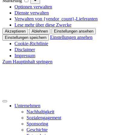
Marketing
Optionen verwalten
Dienste verwalten
Verwalten von {vendor_count}-Lieferanten
Lese mehr über diese Zwecke
Akzeptieren
Ablehnen
Einstellungen ansehen
Einstellungen ansehen
Einstellungen speichern
Cookie-Richtlinie
Disclaimer
Impressum
Zum Hauptinhalt springen

KONTAKT
HANDEL
Unternehmen
Nachhaltigkeit
Sozialengagement
Sponsoring
Geschichte