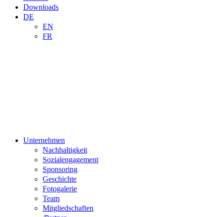
Downloads
DE
EN
FR
Unternehmen
Nachhaltigkeit
Sozialengagement
Sponsoring
Geschichte
Fotogalerie
Team
Mitgliedschaften