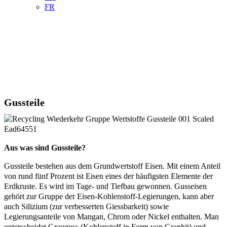
FR

KONTAKT
HANDEL
Gussteile
Aus was sind Gussteile?
Gussteile bestehen aus dem Grundwertstoff Eisen. Mit einem Anteil
von rund fünf Prozent ist Eisen eines der häufigsten Elemente der
Erdkruste. Es wird im Tage- und Tiefbau gewonnen. Gusseisen
gehört zur Gruppe der Eisen-Kohlenstoff-Legierungen, kann aber
auch Silizium (zur verbesserten Giessbarkeit) sowie
Legierungsanteile von Mangan, Chrom oder Nickel enthalten. Man
unterscheidet Grauguss (Kohlenstoff in Form von Graphit) und