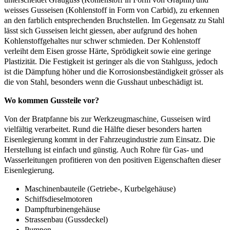
weisses Gusseisen (Kohlenstoff in Form von Carbid), zu erkennen
an den farblich entsprechenden Bruchstellen. Im Gegensatz zu Stahl
lässt sich Gusseisen leicht giessen, aber aufgrund des hohen
Kohlenstoffgehaltes nur schwer schmieden. Der Kohlenstoff
verleiht dem Eisen grosse Härte, Sprödigkeit sowie eine geringe
Plastizität. Die Festigkeit ist geringer als die von Stahlguss, jedoch
ist die Dämpfung höher und die Korrosionsbeständigkeit grösser als
die von Stahl, besonders wenn die Gusshaut unbeschädigt ist.
Wo kommen Gussteile vor?
Von der Bratpfanne bis zur Werkzeugmaschine, Gusseisen wird
vielfältig verarbeitet. Rund die Hälfte dieser besonders harten
Eisenlegierung kommt in der Fahrzeugindustrie zum Einsatz. Die
Herstellung ist einfach und günstig. Auch Rohre für Gas- und
Wasserleitungen profitieren von den positiven Eigenschaften dieser
Eisenlegierung.
Maschinenbauteile (Getriebe-, Kurbelgehäuse)
Schiffsdieselmotoren
Dampfturbinengehäuse
Strassenbau (Gussdeckel)
Pumpen