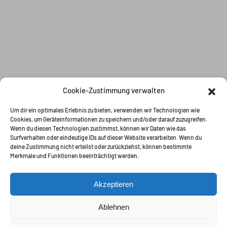
Cookie-Zustimmung verwalten
Um dir ein optimales Erlebnis zu bieten, verwenden wir Technologien wie
Cookies, um Geräteinformationen zu speichern und/oder darauf zuzugreifen.
Wenn du diesen Technologien zustimmst, können wir Daten wie das
Surfverhalten oder eindeutige IDs auf dieser Website verarbeiten. Wenn du
deine Zustimmung nicht erteilst oder zurückziehst, können bestimmte
Merkmale und Funktionen beeinträchtigt werden.
Akzeptieren
Ablehnen