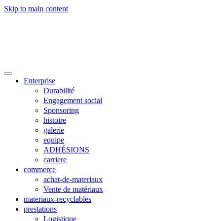
Skip to main content

Contact
Commerce
Enterprise
Durabilité
Engagement social
Sponsoring
histoire
galerie
equipe
ADHÉSIONS
carriere
commerce
achat-de-materiaux
Vente de matériaux
materiaux-recyclables
prestations
Logistique