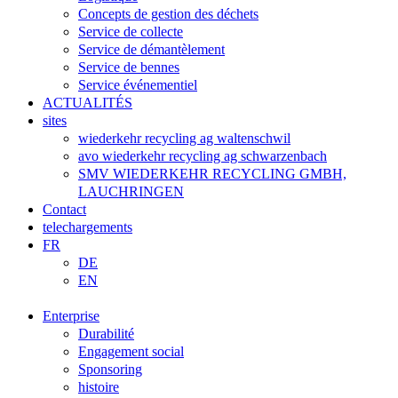
Concepts de gestion des déchets
Service de collecte
Service de démantèlement
Service de bennes
Service événementiel
ACTUALITÉS
sites
wiederkehr recycling ag waltenschwil
avo wiederkehr recycling ag schwarzenbach
SMV WIEDERKEHR RECYCLING GMBH,
LAUCHRINGEN
Contact
telechargements
FR
DE
EN
Enterprise
Durabilité
Engagement social
Sponsoring
histoire