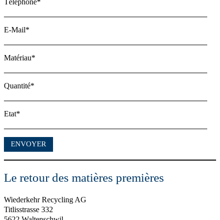
Téléphone*
E-Mail*
Matériau*
Quantité*
Etat*
Le retour des matières premières
Wiederkehr Recycling AG
Titlisstrasse 332
5622 Waltenschwil