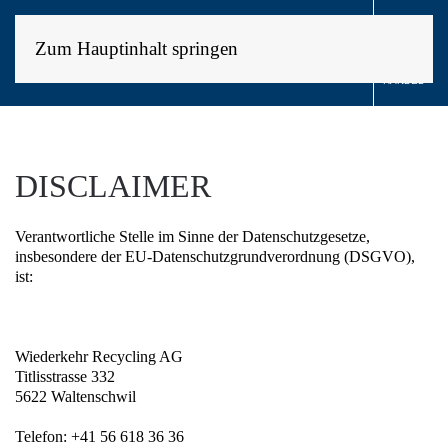

Zum Hauptinhalt springen
KONTAKT
HANDEL
DISCLAIMER
Verantwortliche Stelle im Sinne der Datenschutzgesetze,
insbesondere der EU-Datenschutzgrundverordnung (DSGVO),
ist:
Wiederkehr Recycling AG
Titlisstrasse 332
5622 Waltenschwil
Telefon: +41 56 618 36 36