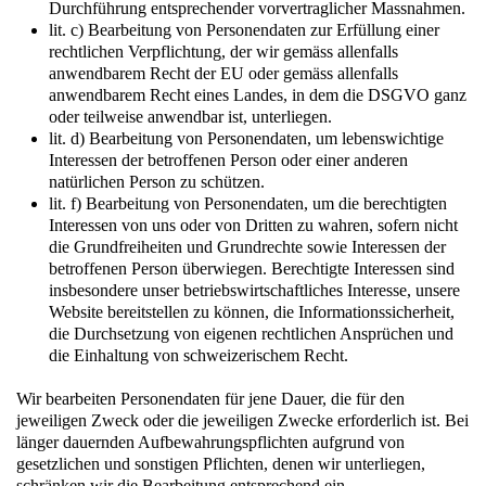
Durchführung entsprechender vorvertraglicher Massnahmen.
lit. c) Bearbeitung von Personendaten zur Erfüllung einer
rechtlichen Verpflichtung, der wir gemäss allenfalls
anwendbarem Recht der EU oder gemäss allenfalls
anwendbarem Recht eines Landes, in dem die DSGVO ganz
oder teilweise anwendbar ist, unterliegen.
lit. d) Bearbeitung von Personendaten, um lebenswichtige
Interessen der betroffenen Person oder einer anderen
natürlichen Person zu schützen.
lit. f) Bearbeitung von Personendaten, um die berechtigten
Interessen von uns oder von Dritten zu wahren, sofern nicht
die Grundfreiheiten und Grundrechte sowie Interessen der
betroffenen Person überwiegen. Berechtigte Interessen sind
insbesondere unser betriebswirtschaftliches Interesse, unsere
Website bereitstellen zu können, die Informationssicherheit,
die Durchsetzung von eigenen rechtlichen Ansprüchen und
die Einhaltung von schweizerischem Recht.
Wir bearbeiten Personendaten für jene Dauer, die für den
jeweiligen Zweck oder die jeweiligen Zwecke erforderlich ist. Bei
länger dauernden Aufbewahrungspflichten aufgrund von
gesetzlichen und sonstigen Pflichten, denen wir unterliegen,
schränken wir die Bearbeitung entsprechend ein.