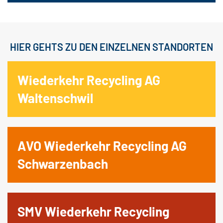
HIER GEHTS ZU DEN EINZELNEN STANDORTEN
Wiederkehr Recycling AG
Waltenschwil
AVO Wiederkehr Recycling AG
Schwarzenbach
SMV Wiederkehr Recycling