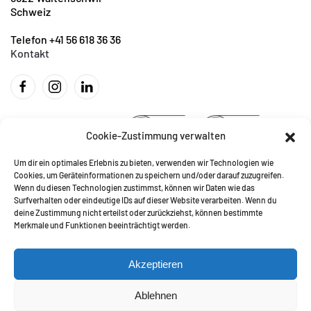
Schweiz
Telefon +41 56 618 36 36
Kontakt
Cookie-Zustimmung verwalten
Um dir ein optimales Erlebnis zu bieten, verwenden wir Technologien wie
Cookies, um Geräteinformationen zu speichern und/oder darauf zuzugreifen.
Wenn du diesen Technologien zustimmst, können wir Daten wie das
Surfverhalten oder eindeutige IDs auf dieser Website verarbeiten. Wenn du
deine Zustimmung nicht erteilst oder zurückziehst, können bestimmte
Merkmale und Funktionen beeinträchtigt werden.
Akzeptieren
Ablehnen